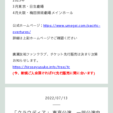
2023年
3月東京・日生劇場
4月大阪・梅田芸術劇場メインホール
公式ホームページ：
https://www.umegei.com/pacific-
overtures/
詳細は上記ホームページでご確認ください
廣瀬友祐ファンクラブ、チケット先行販売は決まり次第
お知らせします。
https://hiroseyusuke.info/free/fc
(今、新規ご入会頂ければFC先行販売に間に合います)
2022
/
07
/
13
「クラウディア」 東京公演、一部公演中