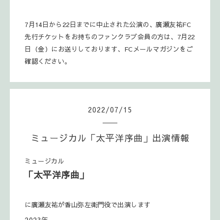
7月14日から22日までに中止された公演の、廣瀬友祐FC
先行チケットをお持ちのファンクラブ会員の方は、
7月22
日（金）にお送りしております、FCメールマガジンをご
確認ください。
2022
/
07
/
15
ミュージカル「太平洋序曲」出演情報
ミュージカル
「太平洋序曲」
に廣瀬友祐が香山弥左衛門役で出演します