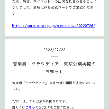
ため、急遽、本イベントへの出演を見合わせることに
なりました。詳細は作品公式ページでご確認くださ
い。
https://horipro-stage.jp/pickup/love20220726/
2022
/
07
/
22
音楽劇「クラウディア」東京公演再開の
お知らせ
音楽劇「クラウディア」 東京公演の再開が決定いたしま
した。
7/23（土）から公演が再開されます。
詳しくは
こちら
の公式HPをご覧ください。