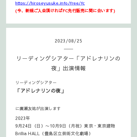
https://hiroseyusuke.info/free/fc
(今、新規ご入会頂ければFC先行販売に間に合います)
2023
/
08
/
25
リーディングシアター「アドレナリンの
夜」出演情報
リーディングシアター
「アドレナリンの夜」
に廣瀬友祐が
出演します
2023年
9月24日（日）〜10月9日（月祝）東京・東京建物
Brillia HALL（豊島区立芸術文化劇場）