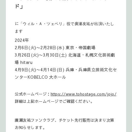
ド」
に
「ウィル・Ａ・ツェペリ」役で廣瀬友祐が出演いたし
ます
2024年
2月6日(火)〜2月28日(水) 東京・帝国劇場
3月26日(火)〜3月30日(土) 北海道・札幌文化芸術劇
場 hitaru
4月9日(火)〜4月14日(日) 兵庫・兵庫県立芸術文化セ
ンターKOBELCO 大ホール
公式ホームページ：
https://www.tohostage.com/jojo/
詳細は上記ホームページでご確認ください。
廣瀬友祐ファンクラブ、チケット先行販売は決まり次第
お知らせします。