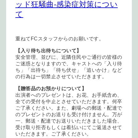
ッド狂騒曲-感染症対策につい
て
重ねて
FC
スタッフからのお願いです。
【入り待ち出待ちについて】
安全管理、並びに、近隣住民やご通行の皆様の
ご迷惑となりますので、キャストへの「入り待
ち」「出待ち」「待ち伏せ」「追いかけ」など
の行為は一切禁止させていただきます。
【贈答品のお預かりについて】
出演者へのプレゼントは、お花、お手紙含め、
全ての受付を中止とさせていただきます。何卒
ご了承ください。また、劇場への郵送・配達で
のプレゼントのお送りも受け付けません。万が
一、郵送・配達でお送りいただきました場合、
受け取り拒否もしくは着払いにてご返送させて
いただきます。ご了承ください。