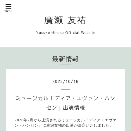
廣瀬 友祐
Yusuke Hirose Official Website
最新情報
2025
/
10
/
16
ミュージカル「ディア・エヴァン・ハン
セン」出演情報
2026
年
7
月から上演されるミュージカル「
ディア・エヴァ
ン・ハンセン
」に廣瀬友祐の出演が決定いたしました。