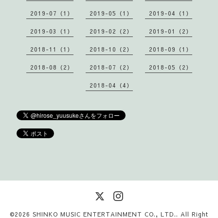
2019-07（1）
2019-05（1）
2019-04（1）
2019-03（1）
2019-02（2）
2019-01（2）
2018-11（1）
2018-10（2）
2018-09（1）
2018-08（2）
2018-07（2）
2018-05（2）
2018-04（4）
©2026
SHINKO MUSIC ENTERTAINMENT CO., LTD.
. All Right