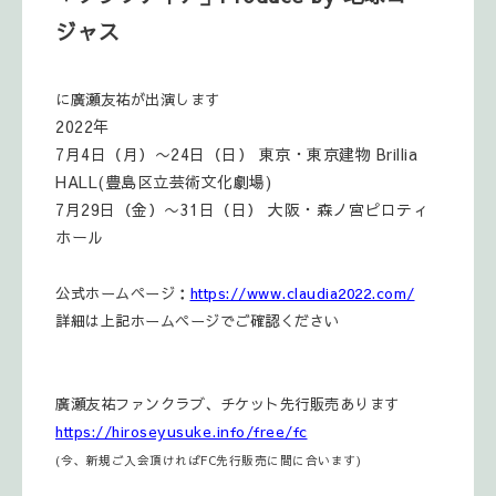
ジャス
に廣瀬友祐が出演します
2022年
7月4日（月）〜24日（日） 東京・東京建物 Brillia
HALL(豊島区立芸術文化劇場)
7月29日（金）〜31日（日） 大阪・森ノ宮ピロティ
ホール
公式ホームページ：
https://www.claudia2022.com/
詳細は上記ホームページでご確認ください
廣瀬友祐ファンクラブ、チケット先行販売あります
https://hiroseyusuke.info/free/fc
(今、新規ご入会頂ければFC先行販売に間に合います)