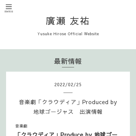
廣瀬 友祐
Yusuke Hirose Official Website
最新情報
2022
/
02
/
25
音楽劇「クラウディア」Produced by
地球ゴージャス 出演情報
音楽劇
」Produce by 地球ゴー
「クラウディア