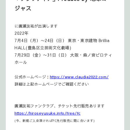
ジャス
に廣瀬友祐が出演します
2022年
7月4日（月）〜24日（日） 東京・東京建物 Brillia
HALL(豊島区立芸術文化劇場)
7月29日（金）〜31日（日） 大阪・森ノ宮ピロティ
ホール
公式ホームページ：
https://www.claudia2022.com/
詳細は上記ホームページでご確認ください
廣瀬友祐ファンクラブ、チケット先行販売あります
https://hiroseyusuke.info/free/fc
(今、新規ご入会頂ければFC先行販売に間に合います)