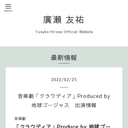
廣瀬 友祐
Yusuke Hirose Official Website
最新情報
2022
/
02
/
25
音楽劇「クラウディア」Produced by
地球ゴージャス 出演情報
音楽劇
」Produce by 地球ゴー
「クラウディア