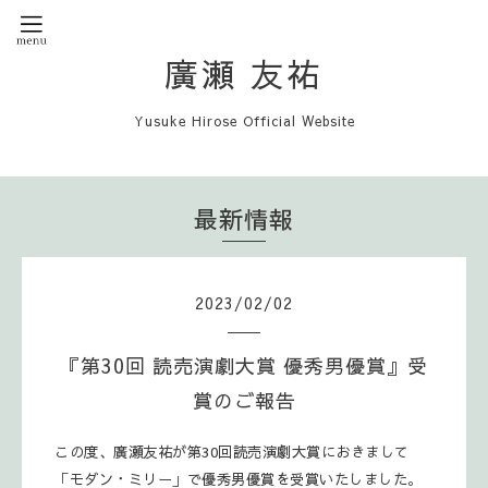
廣瀬 友祐
Yusuke Hirose Official Website
最新情報
2023
/
02
/
02
『第30回 読売演劇大賞 優秀男優賞』受
賞のご報告
この度、廣瀬友祐が第30回読売演劇大賞におきまして
「モダン・ミリー」で優秀男優賞を受賞いたしました。