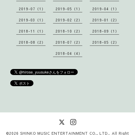
2019-07（1）
2019-05（1）
2019-04（1）
2019-03（1）
2019-02（2）
2019-01（2）
2018-11（1）
2018-10（2）
2018-09（1）
2018-08（2）
2018-07（2）
2018-05（2）
2018-04（4）
©2026
SHINKO MUSIC ENTERTAINMENT CO., LTD.
. All Right