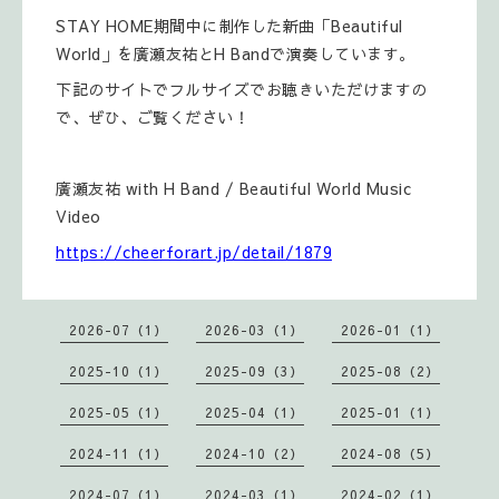
‪STAY HOME期間中に制作した新曲「Beautiful
World」を廣瀬友祐とH Bandで演奏しています。‬
下記のサイトでフルサイズでお聴きいただけますの
で、‪ぜひ、ご覧ください！‬
‪廣瀬友祐 with H Band / Beautiful World Music
Video‬
https://cheerforart.jp/detail/1879
2026-07（1）
2026-03（1）
2026-01（1）
2025-10（1）
2025-09（3）
2025-08（2）
2025-05（1）
2025-04（1）
2025-01（1）
2024-11（1）
2024-10（2）
2024-08（5）
2024-07（1）
2024-03（1）
2024-02（1）