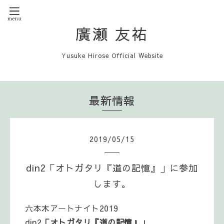
廣瀬 友祐
Yusuke Hirose Official Website
最新情報
2019
/
05
/
15
din2「オトガタリ『道の記憶』」に参加
します。
六本木アートナイト2019
din2
「オトガタリ『道の記憶』」