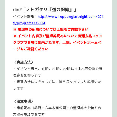
din2「オトガタリ『道の記憶』」
イベント詳細
http://www.roppongiartnight.com/201
9/programs/12374
※ 整理券の配布については上記をご確認下さい
※
イベント内容及び整理券配布について廣瀬友祐ファン
クラブでお答え出来かねます、
上記、イベントホームペ
ージをご確認ください
＜実施方法＞
・イベント当日、19時、22時、25時に六本木西公園で整
理券を配布します
・鑑賞方法につきましては、当日スタッフより説明いた
します
＜注意事項＞
・事前配布（場所：六本木西公園）の整理券をお持ちの
方のみ参加できます