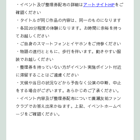
・イベント及び整理券配布の詳細は
アートナイトHP
をご
確認ください
・タイトルが同じ作品の内容は、同一のものになります
・各回20分程度の体験になります。お時間に余裕を持っ
てお越しください
・ご自身のスマートフォンとイヤホンをご持参ください
・物語の進行とともに、歩行を伴います。動きやすい服
装でお越しください
・整理券を持っていない方がイベント実施ポイント付近
に滞留することはご遠慮ください
・天候や当日の状況などから予告なく公演の中断、中止
をする場合がございます。
あらかじめご了承ください。
・イベント内容及び整理券配布について廣瀬友祐ファン
クラブでお答え出来かねます。上記、イベントホームペ
ージをご確認ください。