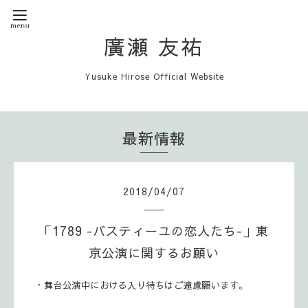
廣瀬 友祐
Yusuke Hirose Official Website
最新情報
2018
/
04
/
07
「1789 -バスティーユの恋人たち-」東
京公演に関するお願い
・舞台公演中における入り待ちはご遠慮願います。